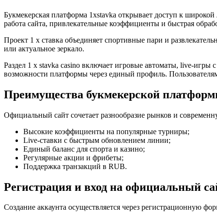
Букмекерская платформа 1xstavka открывает доступ к широкой 
работа сайта, привлекательные коэффициенты и быстрая обрабо
Проект 1 x ставка объединяет спортивные пари и развлекатель
или актуальное зеркало.
Раздел 1 x stavka casino включает игровые автоматы, live-игры
возможности платформы через единый профиль. Пользователям 
Преимущества букмекерской платфор
Официальный сайт сочетает разнообразие рынков и современну
Высокие коэффициенты на популярные турниры;
Live-ставки с быстрым обновлением линии;
Единый баланс для спорта и казино;
Регулярные акции и фрибеты;
Поддержка транзакций в RUB.
Регистрация и вход на официальный са
Создание аккаунта осуществляется через регистрационную форм