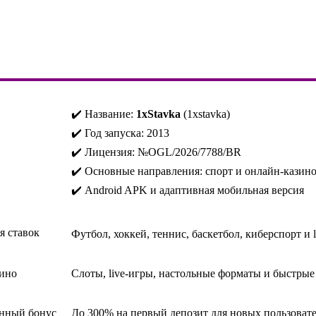
✔️ Название:
1хStavka
(1xstavka)
✔️ Год запуска: 2013
✔️ Лицензия: №OGL/2026/7788/BR
✔️ Основные направления: спорт и онлайн-казин
✔️ Android APK и адаптивная мобильная версия
я ставок
Футбол, хоккей, теннис, баскетбол, киберспорт и 
ино
Слоты, live-игры, настольные форматы и быстрые
енный бонус
До 300% на первый депозит для новых пользоват