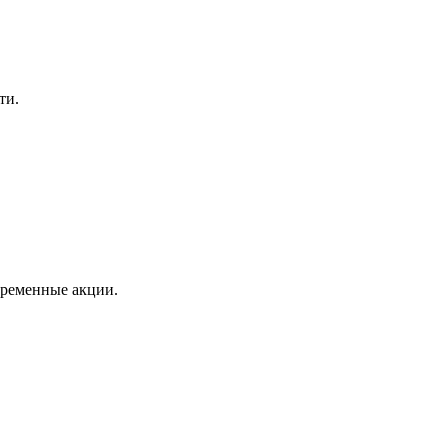
ти.
временные акции.